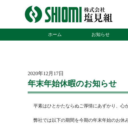
株式会社 塩見組
ホーム
お知らせ
2020年12月17日
年末年始休暇のお知らせ
平素はひとかたならぬご厚情にあずかり、心
弊社では以下の期間を今期の年末年始のお休