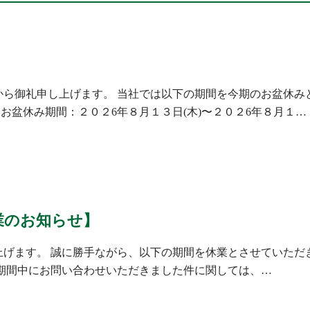
ら御礼申し上げます。 当社では以下の期間を今期のお盆休み
お盆休み期間：２０２6年８月１３日(木)〜２０２6年８月１…
業のお知らせ】
げます。 誠に勝手ながら、以下の期間を休業とさせていただきま
※休業期間中にお問い合わせいただきました件に関しては、…