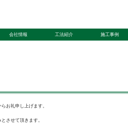
会社情報
工法紹介
施工事例
からお礼申し上げます。
みとさせて頂きます。