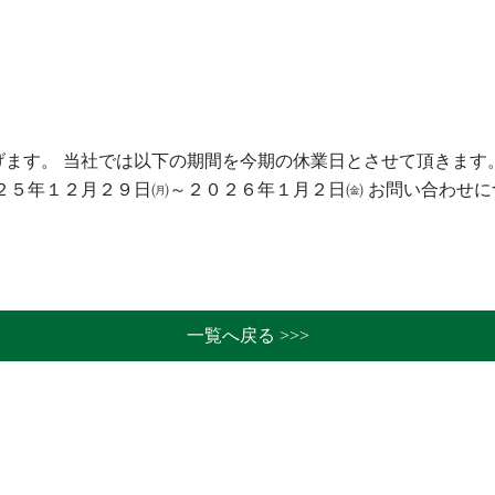
】
ます。 当社では以下の期間を今期の休業日とさせて頂きます
２５年１２月２９日㈪～２０２６年１月２日㈮ お問い合わせに
一覧へ戻る >>>