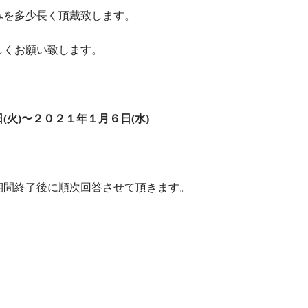
みを多少長く頂戴致します。
しくお願い致します。
(火)〜２０２１年１月６日(水)
期間終了後に順次回答させて頂きます。