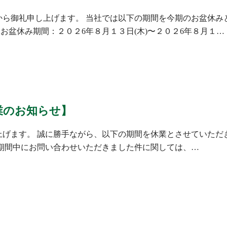
ら御礼申し上げます。 当社では以下の期間を今期のお盆休み
お盆休み期間：２０２6年８月１３日(木)〜２０２6年８月１…
業のお知らせ】
げます。 誠に勝手ながら、以下の期間を休業とさせていただきま
※休業期間中にお問い合わせいただきました件に関しては、…
】