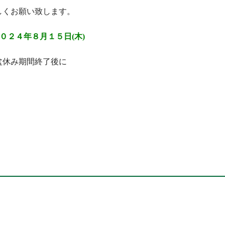
しくお願い致します。
０２４年８月１５日(木)
盆休み期間終了後に