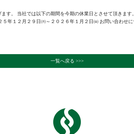
ます。 当社では以下の期間を今期の休業日とさせて頂きます
２５年１２月２９日㈪～２０２６年１月２日㈮ お問い合わせに
一覧へ戻る >>>