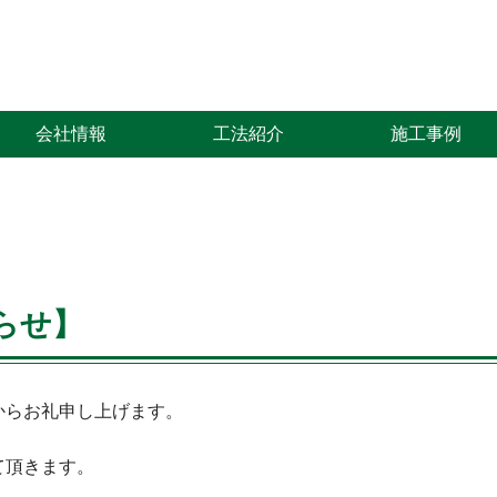
会社情報
工法紹介
施工事例
らせ】
からお礼申し上げます。
て頂きます。