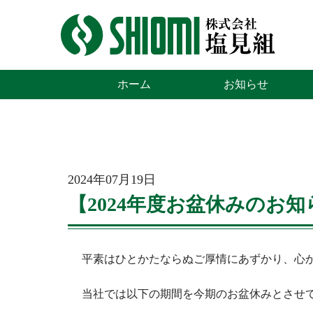
株式会社 塩見組
ホーム
お知らせ
2024年07月19日
【2024年度お盆休みのお知
平素はひとかたならぬご厚情にあずかり、心
当社では以下の期間を今期のお盆休みとさせ